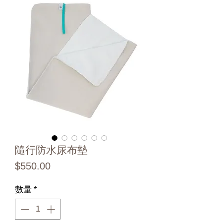
隨行防水尿布墊
價
$550.00
格
數量
*