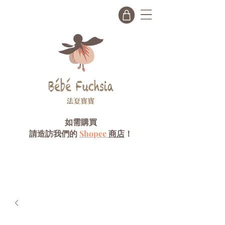
如需購買
請造訪我們的
Shopee
商店
！