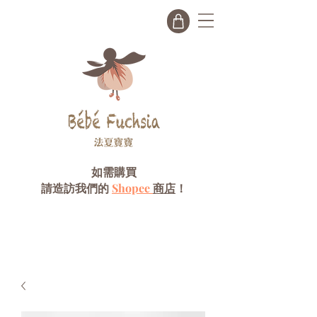
如需購買
請造訪我們的
Shopee
商店
！