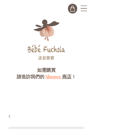
如需購買
請造訪我們的
Shopee
商店
！