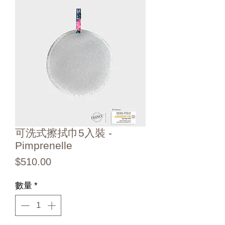
可洗式擦拭巾5入裝 -
Pimprenelle
價
$510.00
格
數量
*