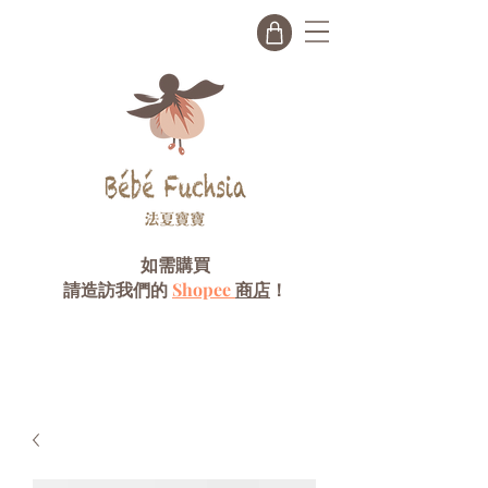
如需購買
請造訪我們的
Shopee
商店
！