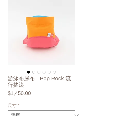
游泳布尿布 - Pop Rock 流
行搖滾
價
$1,450.00
格
尺寸
*